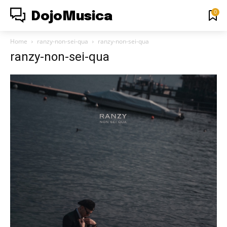
0
DojoMusica
Home
ranzy-non-sei-qua
ranzy-non-sei-qua
ranzy-non-sei-qua