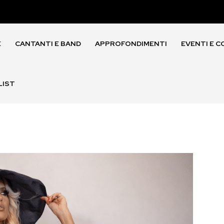
E
CANTANTI E BAND
APPROFONDIMENTI
EVENTI E C
LIST