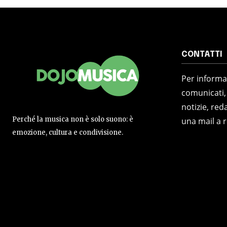
CONTATTI
Per informaz
comunicati,
notizie, reda
Perché la musica non è solo suono: è
una mail a 
emozione, cultura e condivisione.