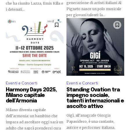
generazione di artisti italiani Al
che ha riunito Lazza, Emis Killa e
Pigneto nasce un polo musicale
i detenuti...
per giovani talenti: la...
Eventi e Concerti
Eventi e Concerti
Harmony Days 2025,
Standing Ovation tra
Milano capitale
impegno sociale,
dell’Armonia
talenti internazionali e
ascolto attivo
Milano diventa capitale
Gigì, all’anagrafe Giorgia
dell’armonia: un bambino che
Papasidero, è una cantante,
impara ad ascoltare oggi sarà un
autrice e performer italiana.
adulto che saprà prendersi cura