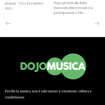
Dopo gli studi alla Rider
domani. L’11 e il 12 ottobre
University (New Jersey) e la
2025...
partecipazione a The...
Perché la musica non è solo suono: è emozione, cultura e
condivisione.