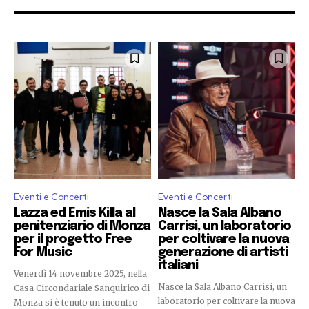
Eventi e Concerti
Eventi e Concerti
Lazza ed Emis Killa al
Nasce la Sala Albano
penitenziario di Monza
Carrisi, un laboratorio
per il progetto Free
per coltivare la nuova
For Music
generazione di artisti
italiani
Venerdì 14 novembre 2025, nella
Nasce la Sala Albano Carrisi, un
Casa Circondariale Sanquirico di
laboratorio per coltivare la nuova
Monza si è tenuto un incontro