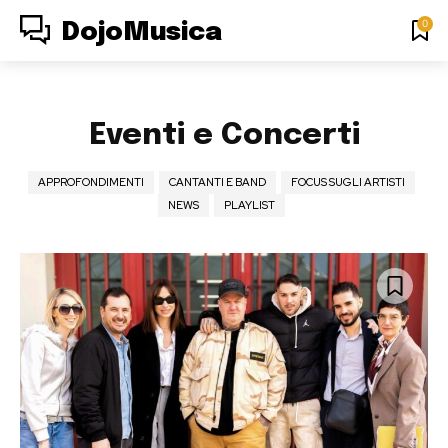
0
DojoMusica
Eventi e Concerti
APPROFONDIMENTI
CANTANTI E BAND
FOCUS SUGLI ARTISTI
NEWS
PLAYLIST