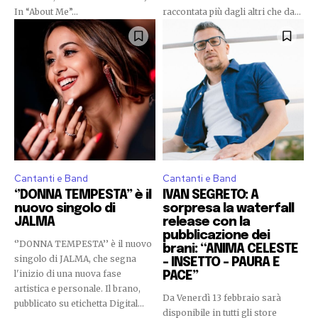
In “About Me”...
raccontata più dagli altri che da...
Cantanti e Band
Cantanti e Band
‘’DONNA TEMPESTA’’ è il
IVAN SEGRETO: A
nuovo singolo di
sorpresa la waterfall
JALMA
release con la
pubblicazione dei
‘’DONNA TEMPESTA’’ è il nuovo
brani: “ANIMA CELESTE
singolo di JALMA, che segna
– INSETTO – PAURA E
l'inizio di una nuova fase
PACE’’
artistica e personale. Il brano,
Da Venerdì 13 febbraio sarà
pubblicato su etichetta Digital...
disponibile in tutti gli store