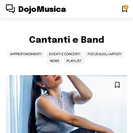
0
DojoMusica
Cantanti e Band
APPROFONDIMENTI
EVENTI E CONCERTI
FOCUS SUGLI ARTISTI
NEWS
PLAYLIST