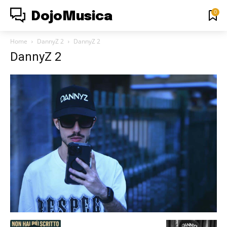
0
DojoMusica
Home
DannyZ 2
DannyZ 2
DannyZ 2