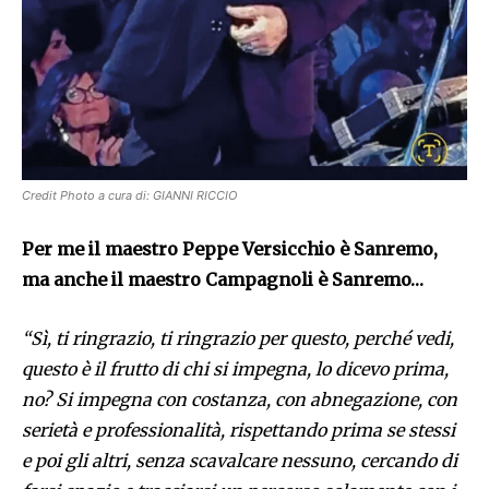
Credit Photo a cura di: GIANNI RICCIO
Per me il maestro Peppe Versicchio è Sanremo,
ma anche il maestro Campagnoli è Sanremo…
“Sì, ti ringrazio, ti ringrazio per questo, perché vedi,
questo è il frutto di chi si impegna, lo dicevo prima,
no? Si impegna con costanza, con abnegazione, con
serietà e professionalità, rispettando prima se stessi
e poi gli altri, senza scavalcare nessuno, cercando di