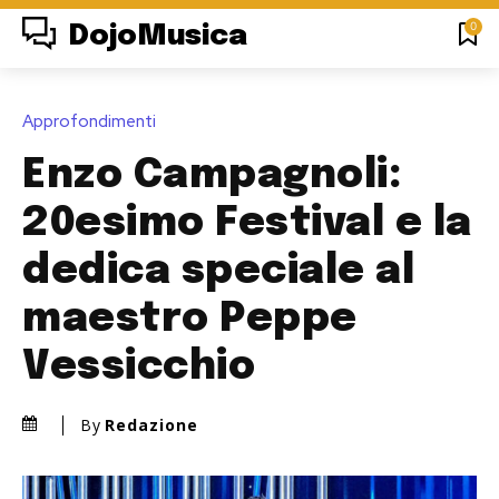
0
DojoMusica
Approfondimenti
Enzo Campagnoli:
20esimo Festival e la
dedica speciale al
maestro Peppe
Vessicchio
By
Redazione