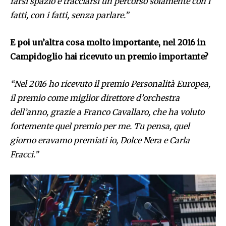
farsi spazio e tracciarsi un percorso solamente con i
fatti, con i fatti, senza parlare.”
E poi un’altra cosa molto importante, nel 2016 in
Campidoglio hai ricevuto un premio importante?
“Nel 2016 ho ricevuto il premio Personalità Europea,
il premio come miglior direttore d’orchestra
dell’anno, grazie a Franco Cavallaro, che ha voluto
fortemente quel premio per me. Tu pensa, quel
giorno eravamo premiati io, Dolce Nera e Carla
Fracci.”