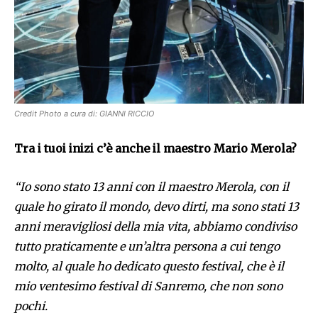
Credit Photo a cura di: GIANNI RICCIO
Tra i tuoi inizi c’è anche il maestro Mario Merola?
“Io sono stato 13 anni con il maestro Merola, con il
quale ho girato il mondo, devo dirti, ma sono stati 13
anni meravigliosi della mia vita, abbiamo condiviso
tutto praticamente e un’altra persona a cui tengo
molto, al quale ho dedicato questo festival, che è il
mio ventesimo festival di Sanremo, che non sono
pochi.