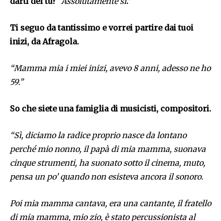
darti del tu?
“Assolutamente sì
.”
Ti seguo da tantissimo e vorrei partire dai tuoi
inizi, da Afragola.
“Mamma mia i miei inizi, avevo 8 anni, adesso ne ho
59.”
So che siete una famiglia di musicisti, compositori.
“Sì, diciamo la radice proprio nasce da lontano
perché mio nonno, il papà di mia mamma, suonava
cinque strumenti, ha suonato sotto il cinema, muto,
pensa un po’ quando non esisteva ancora il sonoro.
Poi mia mamma cantava, era una cantante, il fratello
di mia mamma, mio zio, è stato percussionista al