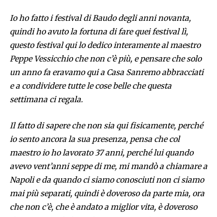
Io ho fatto i festival di Baudo degli anni novanta,
quindi ho avuto la fortuna di fare quei festival lì,
questo festival qui lo dedico interamente al maestro
Peppe Vessicchio che non c’è più, e pensare che solo
un anno fa eravamo qui a Casa Sanremo abbracciati
e a condividere tutte le cose belle che questa
settimana ci regala.
Il fatto di sapere che non sia qui fisicamente, perché
io sento ancora la sua presenza, pensa che col
maestro io ho lavorato 37 anni, perché lui quando
avevo vent’anni seppe di me, mi mandò a chiamare a
Napoli e da quando ci siamo conosciuti non ci siamo
mai più separati, quindi è doveroso da parte mia, ora
che non c’è, che è andato a miglior vita, è doveroso