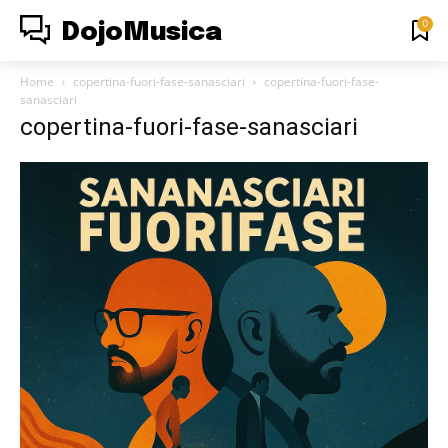
0
DojoMusica
Home
copertina-fuori-fase-sanasciari
copertina-fuori-fase-
sanasciari
copertina-fuori-fase-sanasciari