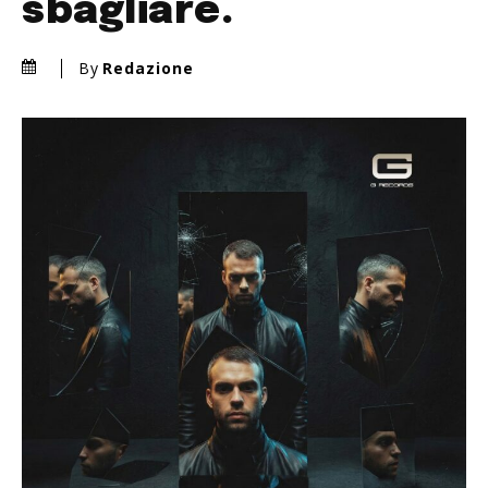
sbagliare.
By
Redazione