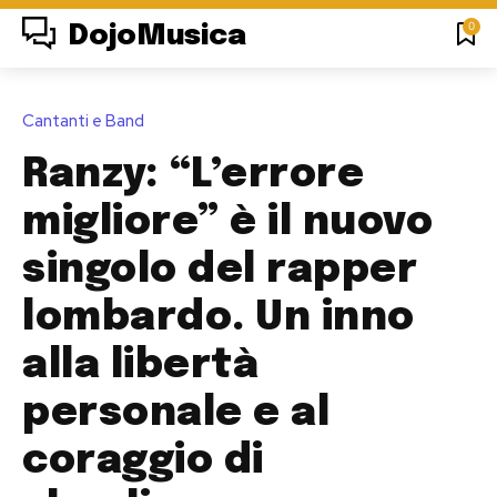
0
DojoMusica
Cantanti e Band
Ranzy: “L’errore
migliore” è il nuovo
singolo del rapper
lombardo. Un inno
alla libertà
personale e al
coraggio di