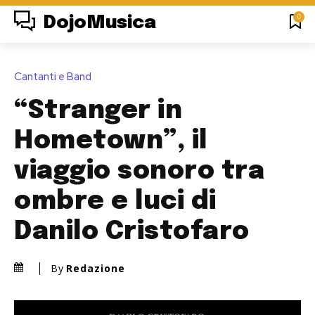
0
DojoMusica
Cantanti e Band
“Stranger in
Hometown”, il
viaggio sonoro tra
ombre e luci di
Danilo Cristofaro
By
Redazione