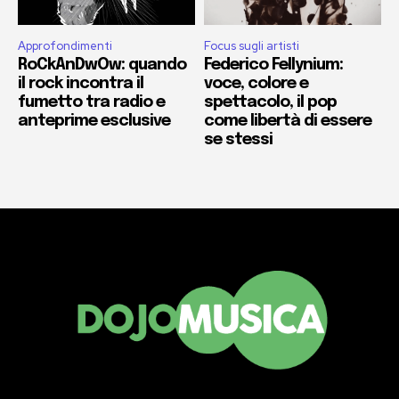
Approfondimenti
Focus sugli artisti
RoCkAnDwOw: quando
Federico Fellynium:
il rock incontra il
voce, colore e
fumetto tra radio e
spettacolo, il pop
anteprime esclusive
come libertà di essere
se stessi