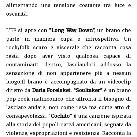
alimentando una tensione costante tra luce e
oscurità.
L’EP si apre con
“Long Way Down”,
un brano che
parte in maniera cupa e introspettiva. Un
rock/folk scuro e viscerale che racconta cosa
resta dopo aver visto qualcosa capace di
contaminarti dentro, lasciandoti addosso la
sensazione di non appartenere più a nessun
luogo.Il brano è accompagnato da un videoclip
diretto da
Daria Forelsket. “Soultaker”
è un brano
pop rock malinconico che affronta il bisogno di
lasciare andare, non come resa ma come atto di
consapevolezza. “
Cochito
” è una canzone ispirata
alla storia dei popoli nativi americani, segnata da
violenze, espropriazioni e resistenza. Racconta la