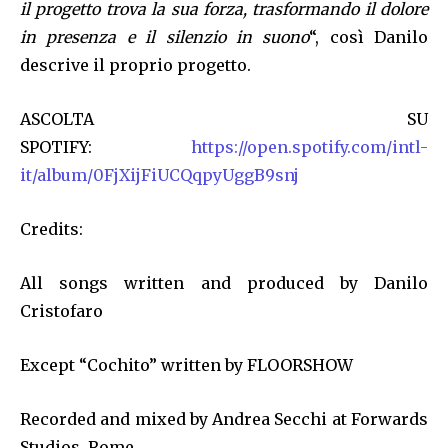
il progetto trova la sua forza, trasformando il dolore
in presenza e il silenzio in suono
“, così Danilo
descrive il proprio progetto.
ASCOLTA SU
SPOTIFY:
https://open.spotify.com/intl-
it/album/0FjXijFiUCQqpyUggB9snj
Credits:
All songs written and produced by Danilo
Cristofaro
Except “Cochito” written by FLOORSHOW
Recorded and mixed by Andrea Secchi at Forwards
Studios, Rome