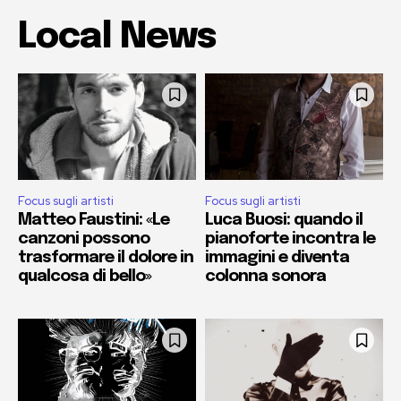
Local News
Focus sugli artisti
Focus sugli artisti
Matteo Faustini: «Le
Luca Buosi: quando il
canzoni possono
pianoforte incontra le
trasformare il dolore in
immagini e diventa
qualcosa di bello»
colonna sonora