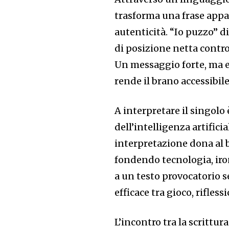
trasforma una frase app
autenticità. “Io puzzo” d
di posizione netta contro 
Un messaggio forte, ma e
rende il brano accessibil
A interpretare il singol
dell’intelligenza artificia
interpretazione dona al 
fondendo tecnologia, ironi
a un testo provocatorio 
efficace tra gioco, rifles
L’incontro tra la scrittur