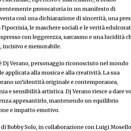
arentemente provocatoria in un manifesto di
iventa così una dichiarazione di sincerità, una pre
l’ipocrisia, le maschere sociali e le verità edulcorat
spresso con leggerezza, sarcasmo e una lucidità c
e, incisivo e memorabile.
o è Dj Verano, personaggio riconosciuto nel mondo
le applicata alla musica e alla creatività. La sua
brano un’identità originale e contemporanea,
a e sensibilità artistica. Dj Verano riesce a dare v
senza appesantirlo, mantenendo un equilibrio
sione e impatto emotivo.
a di Bobby Solo, in collaborazione con Luigi Mosello