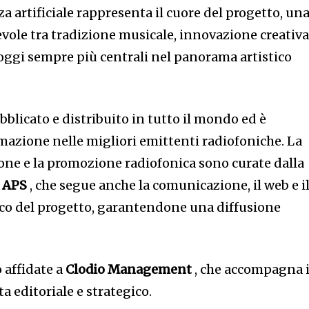
za artificiale rappresenta il cuore del progetto, un
le tra tradizione musicale, innovazione creativa
oggi sempre più centrali nel panorama artistico
bblicato e distribuito in tutto il mondo ed è
azione nelle migliori emittenti radiofoniche. La
ione e la promozione radiofonica sono curate dalla
 APS
, che segue anche la comunicazione, il web e i
o del progetto, garantendone una diffusione
 affidate a
Clodio Management
, che accompagna i
a editoriale e strategico.