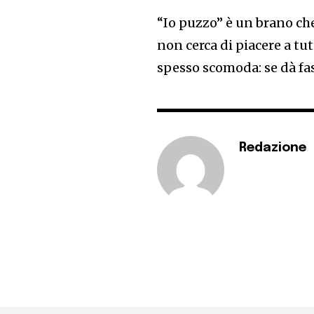
“Io puzzo” è un brano che
non cerca di piacere a tut
spesso scomoda: se dà fast
Redazione