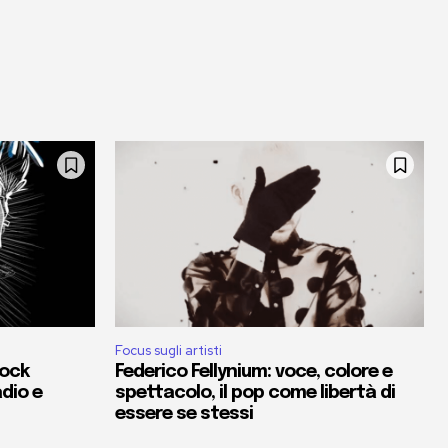
Focus sugli artisti
rock
Federico Fellynium: voce, colore e
adio e
spettacolo, il pop come libertà di
essere se stessi