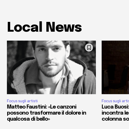
Local News
Focus sugli artisti
Focus sugli arti
Matteo Faustini: «Le canzoni
Luca Buosi:
possono trasformare il dolore in
incontra le
qualcosa di bello»
colonna s