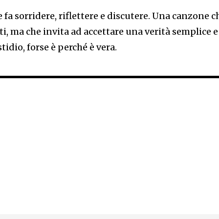
 fa sorridere, riflettere e discutere. Una canzone c
ti, ma che invita ad accettare una verità semplice e
idio, forse è perché è vera.