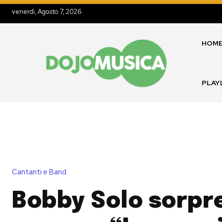
venerdì, Agosto 7, 2026
HOM
PLAY
Cantanti e Band
Bobby Solo sorpr