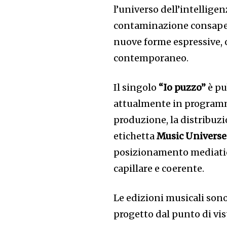
l’universo dell’intelligen
contaminazione consapevo
nuove forme espressive, 
contemporaneo.
Il singolo
“Io puzzo”
è pu
attualmente in programm
produzione, la distribuz
etichetta
Music Universe
posizionamento mediatic
capillare e coerente.
Le edizioni musicali sono
progetto dal punto di vist