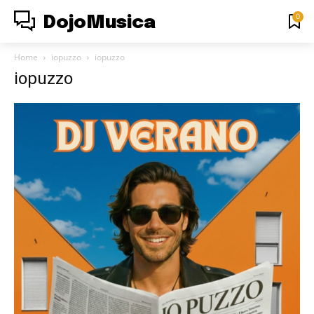
0
DojoMusica
Home
iopuzzo
iopuzzo
iopuzzo