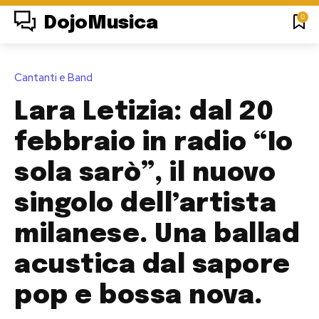
0
DojoMusica
Cantanti e Band
Lara Letizia: dal 20
febbraio in radio “Io
sola sarò”, il nuovo
singolo dell’artista
milanese. Una ballad
acustica dal sapore
pop e bossa nova.