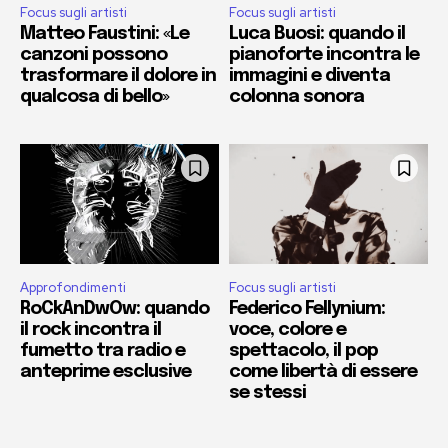
Focus sugli artisti
Focus sugli artisti
Matteo Faustini: «Le
Luca Buosi: quando il
canzoni possono
pianoforte incontra le
trasformare il dolore in
immagini e diventa
qualcosa di bello»
colonna sonora
Approfondimenti
Focus sugli artisti
RoCkAnDwOw: quando
Federico Fellynium:
il rock incontra il
voce, colore e
fumetto tra radio e
spettacolo, il pop
anteprime esclusive
come libertà di essere
se stessi