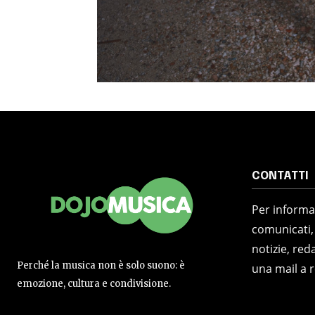
CONTATTI
Per informaz
comunicati,
notizie, reda
Perché la musica non è solo suono: è
una mail a 
emozione, cultura e condivisione.