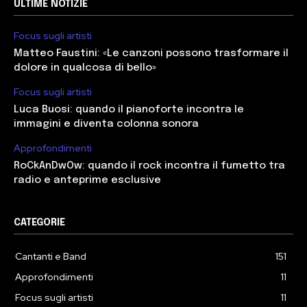
ULTIME NOTIZIE
Focus sugli artisti
Matteo Faustini: «Le canzoni possono trasformare il
dolore in qualcosa di bello»
Focus sugli artisti
Luca Buosi: quando il pianoforte incontra le
immagini e diventa colonna sonora
Approfondimenti
RoCkAnDwOw: quando il rock incontra il fumetto tra
radio e anteprime esclusive
CATEGORIE
Cantanti e Band
151
Approfondimenti
11
Focus sugli artisti
11