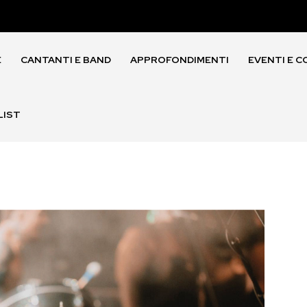
E
CANTANTI E BAND
APPROFONDIMENTI
EVENTI E C
LIST