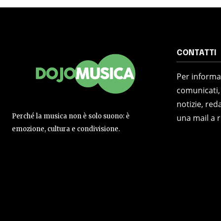
CONTATTI
Per informaz
comunicati,
notizie, reda
Perché la musica non è solo suono: è
una mail a 
emozione, cultura e condivisione.