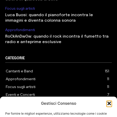
Focus sugli artisti
Luca Buosi: quando il pianoforte incontra le
immagini e diventa colonna sonora
Approfondimenti
RoCkAnDwOw: quando il rock incontra il fumetto tra
radio e anteprime esclusive
CATEGORIE
Cantanti e Band
151
Approfondimenti
11
Focus sugli artisti
11
Eventi e Concerti
7
Playlist
3
Gestisci Consenso
News
2
Per fornire le migliori esperienze, utilizziamo tecnologie come i cookie