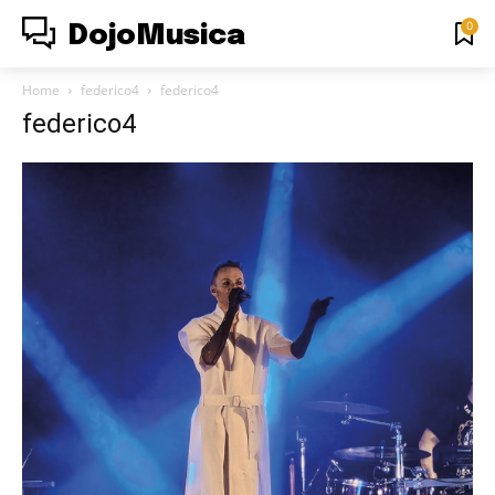
0
DojoMusica
Home
federico4
federico4
federico4