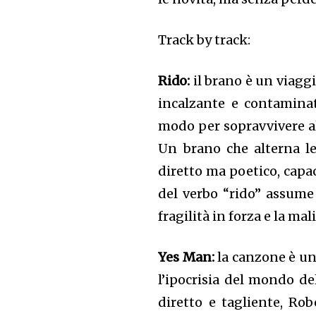
Track by track:
Rido:
il brano è un viaggi
incalzante e contamina
modo per sopravvivere all
Un brano che alterna le
diretto ma poetico, capac
del verbo “rido” assume 
fragilità in forza e la mal
Yes Man:
la canzone è un
l’ipocrisia del mondo de
diretto e tagliente, Rob