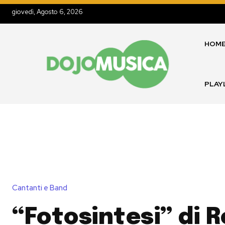
giovedì, Agosto 6, 2026
HOM
PLAY
Cantanti e Band
“Fotosintesi” di 