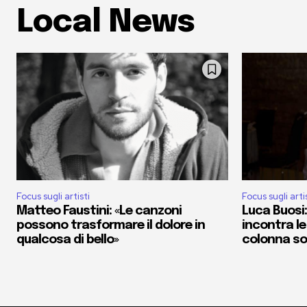
Local News
Focus sugli artisti
Focus sugli arti
Matteo Faustini: «Le canzoni
Luca Buosi:
possono trasformare il dolore in
incontra le
qualcosa di bello»
colonna s