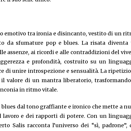
o emotivo tra ironia e disincanto, vestito di un ri
to da sfumature pop e blues. La risata diventa
e assenze, ai ricordi e alle contraddizioni del vive
ggerezza e profondità, costruito su un linguag
e di unire introspezione e sensualità. La ripetizi
il valore di un mantra liberatorio, trasformando
inconia in ritmo vitale.
 blues dal tono graffiante e ironico che mette a n
l lavoro e dei rapporti di potere. Con un linguag
erto Salis racconta l’universo dei “sì, padrone”, 