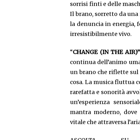
sorrisi finti e delle mas
Il brano, sorretto da una
la denuncia in energia,
irresistibilmente vivo.
“
CHANGE (IN THE AIR)
continua dell’animo uman
un brano che riflette s
cosa. La musica fluttua 
rarefatta e sonorità avvo
un’esperienza sensoria
mantra moderno, dove l
vitale che attraversa l’ari