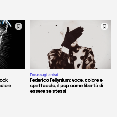
Focus sugli artisti
rock
Federico Fellynium: voce, colore e
adio e
spettacolo, il pop come libertà di
essere se stessi