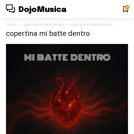
0
DojoMusica
Home
copertina mi batte dentro
copertina mi batte dentro
copertina mi batte dentro