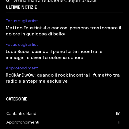
scrivi una mail a redazione@dojomusica.it
ULTIME NOTIZIE
Focus sugli artisti
Matteo Faustini: «Le canzoni possono trasformare il
dolore in qualcosa di bello»
Focus sugli artisti
Luca Buosi: quando il pianoforte incontra le
immagini e diventa colonna sonora
Approfondimenti
RoCkAnDwOw: quando il rock incontra il fumetto tra
radio e anteprime esclusive
CATEGORIE
Cantanti e Band
151
Approfondimenti
11