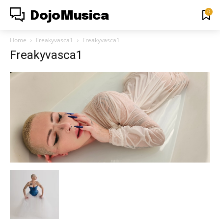
0
DojoMusica
Home
Freakyvasca1
Freakyvasca1
Freakyvasca1