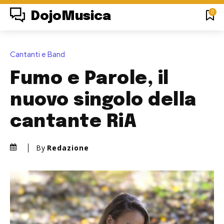
0
DojoMusica
Cantanti e Band
Fumo e Parole, il
nuovo singolo della
cantante RiA
By
Redazione