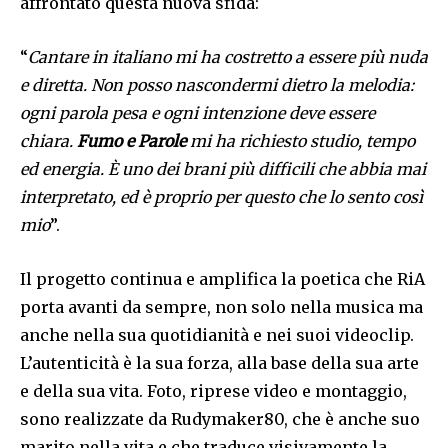
affrontato questa nuova sfida:
“
Cantare in italiano mi ha costretto a essere più nuda
e diretta. Non posso nascondermi dietro la melodia:
ogni parola pesa e ogni intenzione deve essere
chiara.
Fumo e Parole
mi ha richiesto studio, tempo
ed energia. È uno dei brani più difficili che abbia mai
interpretato, ed è proprio per questo che lo sento così
mio
”.
Il progetto continua e amplifica la poetica che RiA
porta avanti da sempre, non solo nella musica ma
anche nella sua quotidianità e nei suoi videoclip.
L’autenticità è la sua forza, alla base della sua arte
e della sua vita. Foto, riprese video e montaggio,
sono realizzate da Rudymaker80, che è anche suo
marito nella vita e che traduce visivamente la