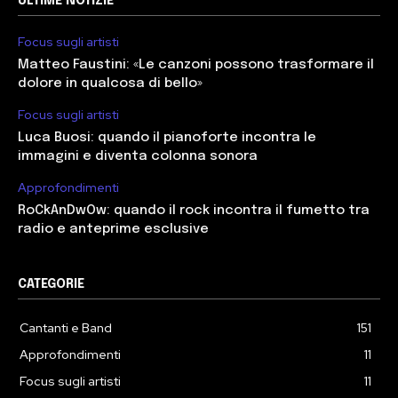
ULTIME NOTIZIE
Focus sugli artisti
Matteo Faustini: «Le canzoni possono trasformare il
dolore in qualcosa di bello»
Focus sugli artisti
Luca Buosi: quando il pianoforte incontra le
immagini e diventa colonna sonora
Approfondimenti
RoCkAnDwOw: quando il rock incontra il fumetto tra
radio e anteprime esclusive
CATEGORIE
Cantanti e Band
151
Approfondimenti
11
Focus sugli artisti
11