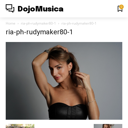
0
DojoMusica
Home
ria-ph-rudymaker80-1
ria-ph-rudymaker80-1
ria-ph-rudymaker80-1