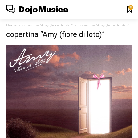
0
DojoMusica
Home
copertina “Amy (fiore di loto)”
copertina “Amy (fiore di loto)”
copertina “Amy (fiore di loto)”