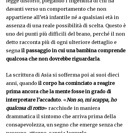
legge distorto, piegando l’ingenuità di chi ha
davanti verso un comportamento che non
appartiene all’età infantile né a qualsiasi età in
assenza di una reale possibilità di scelta. Questo è
uno dei punti più difficili del brano, perché il non
detto racconta più di ogni ulteriore dettaglio e
segna
il passaggio in cui una bambina comprende
qualcosa che non dovrebbe riguardarla
.
La scrittura di Asia si sofferma poi ai suoi dieci
anni, quando
il corpo ha cominciato a reagire
prima ancora che la mente fosse in grado di
interpretare l’accaduto
. «
Non so, mi scappa, ho
qualcosa di rotto
» racchiude in maniera
drammatica il sintomo che arriva prima della
consapevolezza, un segno che emerge senza che
nessuno, attorno, sappia leggerlo.