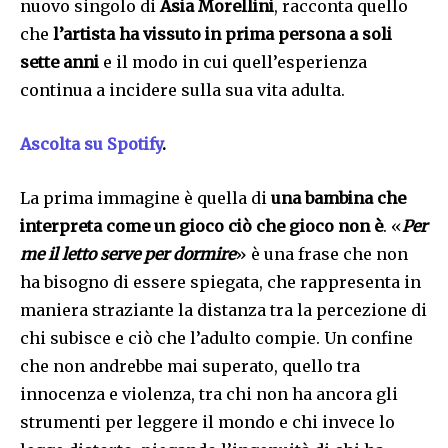
nuovo singolo di
Asia Morellini
, racconta quello
che
l’artista ha vissuto in prima persona a soli
sette anni
e il modo in cui quell’esperienza
continua a incidere sulla sua vita adulta.
Ascolta su Spotify
.
La prima immagine è quella di
una bambina che
interpreta come un gioco ciò che gioco non è
.
«
Per
me il letto serve per dormire
» è una frase che non
ha bisogno di essere spiegata, che rappresenta in
maniera straziante la distanza tra la percezione di
chi subisce e ciò che l’adulto compie. Un confine
che non andrebbe mai superato, quello tra
innocenza e violenza, tra chi non ha ancora gli
strumenti per leggere il mondo e chi invece lo