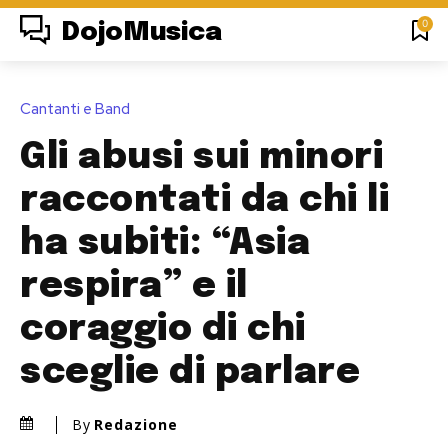
0
DojoMusica
Cantanti e Band
Gli abusi sui minori
raccontati da chi li
ha subiti: “Asia
respira” e il
coraggio di chi
sceglie di parlare
By
Redazione