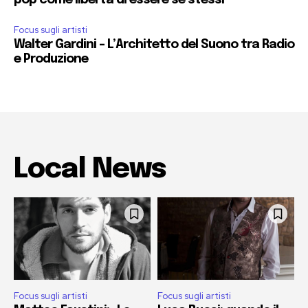
pop come libertà di essere se stessi
Focus sugli artisti
Walter Gardini – L’Architetto del Suono tra Radio
e Produzione
Local News
Focus sugli artisti
Focus sugli artisti