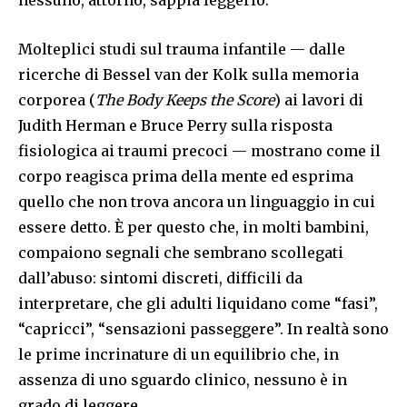
Molteplici studi sul trauma infantile — dalle
ricerche di Bessel van der Kolk sulla memoria
corporea (
The Body Keeps the Score
) ai lavori di
Judith Herman e Bruce Perry sulla risposta
fisiologica ai traumi precoci — mostrano come il
corpo reagisca prima della mente ed esprima
quello che non trova ancora un linguaggio in cui
essere detto. È per questo che, in molti bambini,
compaiono segnali che sembrano scollegati
dall’abuso: sintomi discreti, difficili da
interpretare, che gli adulti liquidano come “fasi”,
“capricci”, “sensazioni passeggere”. In realtà sono
le prime incrinature di un equilibrio che, in
assenza di uno sguardo clinico, nessuno è in
grado di leggere.