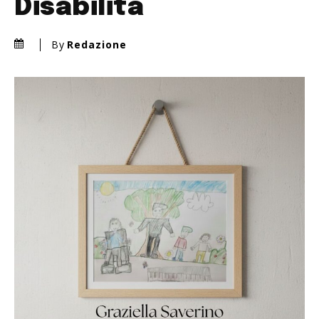
Disabilità
By
Redazione