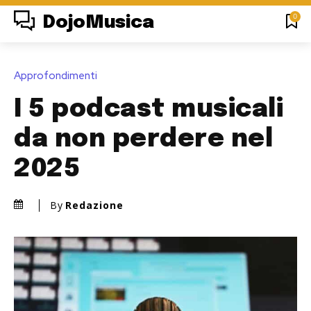
0
DojoMusica
Approfondimenti
I 5 podcast musicali
da non perdere nel
2025
By
Redazione