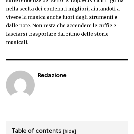
sulle tendenze del settore. DojoMusica.it ti guida
nella scelta dei contenuti migliori, aiutandoti a
vivere la musica anche fuori dagli strumenti e
dalle note. Non resta che accendere le cuffie e
lasciarsi trasportare dal ritmo delle storie
musicali.
Redazione
Table of contents
[hide]