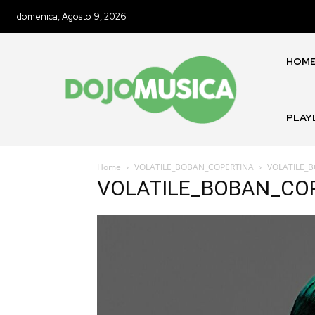
domenica, Agosto 9, 2026
HOM
PLAY
Home
VOLATILE_BOBAN_COPERTINA
VOLATILE_
VOLATILE_BOBAN_CO