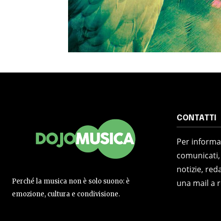
CONTATTI
Per informaz
comunicati,
notizie, reda
Perché la musica non è solo suono: è
una mail a 
emozione, cultura e condivisione.