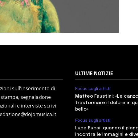
ULTIME NOTIZIE
ioni sull'inserimento di
Focus sugli artisti
 stampa, segnalazione
Matteo Faustini: «Le canz
trasformare il dolore in q
zionali e interviste scrivi
bello»
redazione@dojomusica.it
Focus sugli artisti
Luca Buosi: quando il pian
incontra le immagini e div