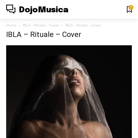
0
DojoMusica
Home
IBLA – Rituale – Cover
IBLA - Rituale - Cover
IBLA – Rituale – Cover