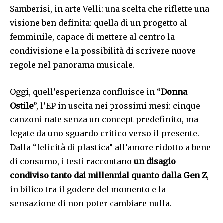
Samberisi, in arte Velli: una scelta che riflette una
visione ben definita: quella di un progetto al
femminile, capace di mettere al centro la
condivisione e la possibilità di scrivere nuove
regole nel panorama musicale.
Oggi, quell’esperienza confluisce in “
Donna
Ostile
”, l’EP in uscita nei prossimi mesi: cinque
canzoni nate senza un concept predefinito, ma
legate da uno sguardo critico verso il presente.
Dalla “felicità di plastica” all’amore ridotto a bene
di consumo, i testi raccontano
un disagio
condiviso tanto dai millennial quanto dalla Gen Z
,
in bilico tra il godere del momento e la
sensazione di non poter cambiare nulla.