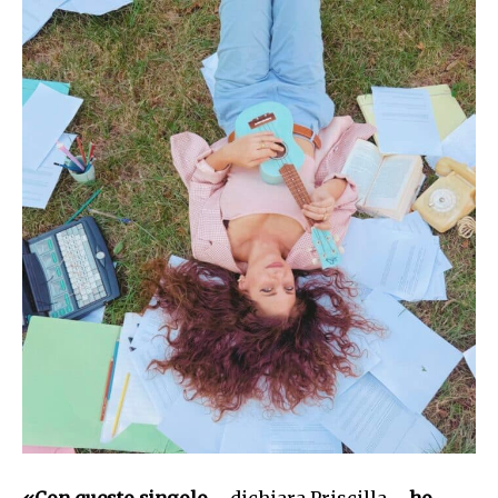
«Con questo singolo
– dichiara Priscilla –
ho