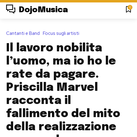
0
DojoMusica
Cantanti e Band
Focus sugli artisti
Il lavoro nobilita
l’uomo, ma io ho le
rate da pagare.
Priscilla Marvel
racconta il
fallimento del mito
della realizzazione