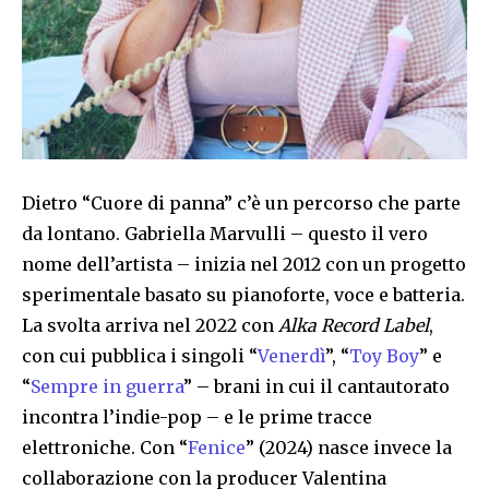
Dietro “Cuore di panna” c’è un percorso che parte
da lontano. Gabriella Marvulli – questo il vero
nome dell’artista – inizia nel 2012 con un progetto
sperimentale basato su pianoforte, voce e batteria.
La svolta arriva nel 2022 con
Alka Record Label
,
con cui pubblica i singoli “
Venerdì
”, “
Toy Boy
” e
“
Sempre in guerra
” – brani in cui il cantautorato
incontra l’indie-pop – e le prime tracce
elettroniche. Con “
Fenice
” (2024) nasce invece la
collaborazione con la producer Valentina