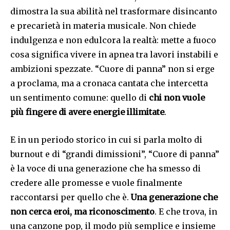
dimostra la sua abilità nel trasformare disincanto
e precarietà in materia musicale. Non chiede
indulgenza e non edulcora la realtà: mette a fuoco
cosa significa vivere in apnea tra lavori instabili e
ambizioni spezzate. “Cuore di panna” non si erge
a proclama, ma a cronaca cantata che intercetta
un sentimento comune: quello di
chi non vuole
più fingere di avere energie illimitate
.
E in un periodo storico in cui si parla molto di
burnout e di “grandi dimissioni”, “Cuore di panna”
è la voce di una generazione che ha smesso di
credere alle promesse e vuole finalmente
raccontarsi per quello che è.
Una generazione che
non cerca eroi, ma riconoscimento
. E che trova, in
una canzone pop, il modo più semplice e insieme