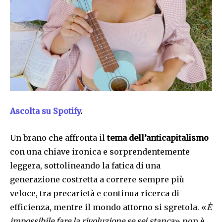
Ascolta su Spotify
.
Un brano che affronta il
tema dell’anticapitalismo
con una chiave ironica e sorprendentemente
leggera, sottolineando la fatica di una
generazione costretta a correre sempre più
veloce, tra precarietà e continua ricerca di
efficienza, mentre il mondo attorno si sgretola. «
È
impossibile fare la rivoluzione se sei stanca
» non è