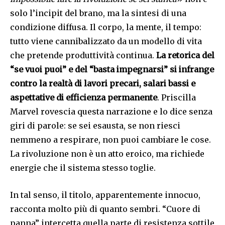
solo l’incipit del brano, ma la sintesi di una
condizione diffusa. Il corpo, la mente, il tempo:
tutto viene cannibalizzato da un modello di vita
che pretende produttività continua.
La retorica del
“se vuoi puoi” e del “basta impegnarsi” si infrange
contro la realtà di lavori precari, salari bassi e
aspettative di efficienza permanente
. Priscilla
Marvel rovescia questa narrazione e lo dice senza
giri di parole: se sei esausta, se non riesci
nemmeno a respirare, non puoi cambiare le cose.
La rivoluzione non è un atto eroico, ma richiede
energie che il sistema stesso toglie.
In tal senso, il titolo, apparentemente innocuo,
racconta molto più di quanto sembri. “Cuore di
panna” intercetta quella parte di resistenza sottile