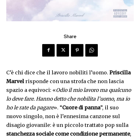
Share
C’è chi dice che il lavoro nobiliti l’uomo.
Priscilla
Marvel
risponde con una strofa che non lascia
spazio a equivoci: «
Odio il mio lavoro ma qualcuno
lo deve fare. Hanno detto che nobilita l’uomo, ma io
ho le rate da pagare
». “
Cuore di panna
”, il suo
nuovo singolo, non è l’ennesima canzone sul
disagio giovanile: è un piccolo trattato pop sulla
stanchezza sociale come condizione permanente
,