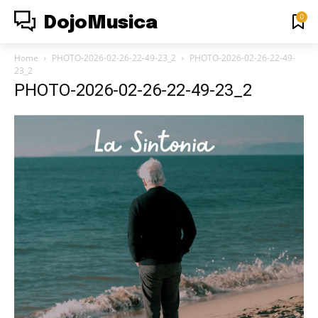
0
DojoMusica
Home
PHOTO-2026-02-26-22-49-23_2
PHOTO-2026-02-26-22-49-
23_2
PHOTO-2026-02-26-22-49-23_2