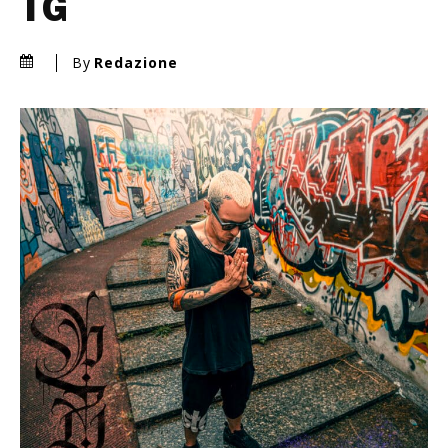
TG
By
Redazione