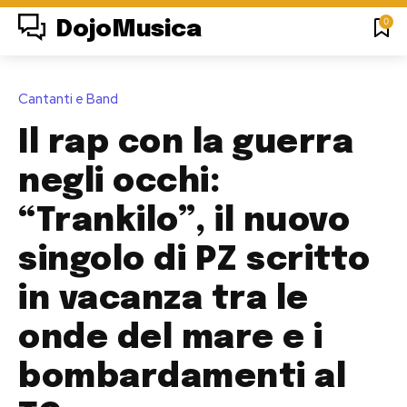
0
DojoMusica
Cantanti e Band
Il rap con la guerra
negli occhi:
“Trankilo”, il nuovo
singolo di PZ scritto
in vacanza tra le
onde del mare e i
bombardamenti al