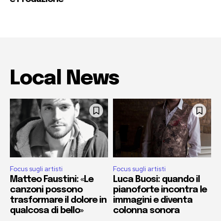
Local News
Focus sugli artisti
Focus sugli artisti
Matteo Faustini: «Le
Luca Buosi: quando il
canzoni possono
pianoforte incontra le
trasformare il dolore in
immagini e diventa
qualcosa di bello»
colonna sonora