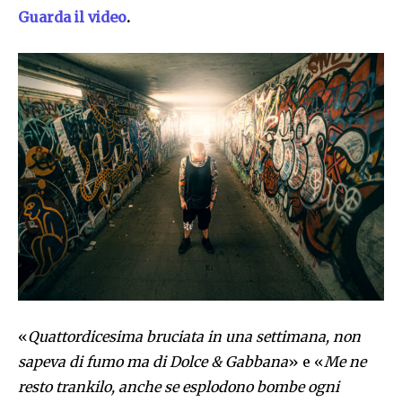
Guarda il video
.
«
Quattordicesima bruciata in una settimana, non
sapeva di fumo ma di Dolce & Gabbana
» e «
Me ne
resto trankilo, anche se esplodono bombe ogni