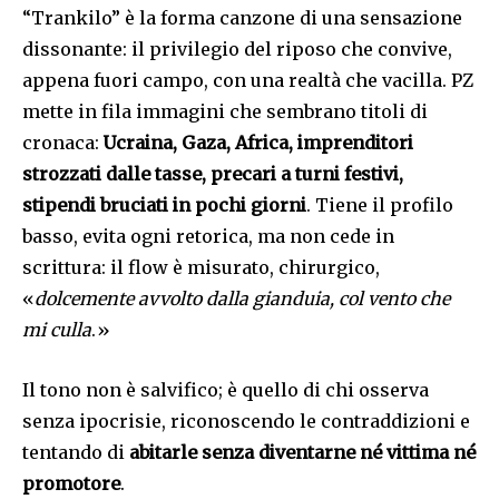
“Trankilo” è la forma canzone di una sensazione
dissonante: il privilegio del riposo che convive,
appena fuori campo, con una realtà che vacilla. PZ
mette in fila immagini che sembrano titoli di
cronaca:
Ucraina, Gaza, Africa, imprenditori
strozzati dalle tasse, precari a turni festivi,
stipendi bruciati in pochi giorni
. Tiene il profilo
basso, evita ogni retorica, ma non cede in
scrittura: il flow è misurato, chirurgico,
«
dolcemente avvolto dalla gianduia, col vento che
mi culla
.»
Il tono non è salvifico; è quello di chi osserva
senza ipocrisie, riconoscendo le contraddizioni e
tentando di
abitarle senza diventarne né vittima né
promotore
.