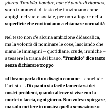
giorno. Trankilo, hombre, non c’è punto di ritorno
»,
sono frammenti di testo che funzionano come
appigli nel vuoto sociale, per non affogare nella
superficie che continuiamo a chiamare normalità
.
Nel testo non c’è alcuna ambizione didascalica,
ma la volontà di nominare le cose, lasciando che
siano le immagini – quotidiane, crude, ironiche –
a tessere la trama del brano.
“Trankilo” dice tanto
senza dichiarare troppo
.
«Il brano parla di un disagio comune
– conclude
l’artista –
. Di quanto sia facile lamentarsi dei
nostri problemi, quando altrove si vive con la
morte in faccia, ogni giorno. Non volevo spiegare,
ma solo mettere in musica quella sensazione.»