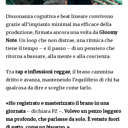
Dissonanza cognitiva e beat lineare convivono
grazie all’impianto minimal ma efficace della
produzione, firmata ancora una volta da
Gloomy
Note
. Un loop che non distrae, una ritmica che
tiene il tempo – e il passo – di un pensiero che
ritorna a bussare, alla mente e alla coscienza.
Tra
rap e inflessioni reggae
, il brano cammina
dritto e avanza, mantenendo l’equilibrio di chi ha
qualcosa da dire e sceglie come farlo.
«Ho registrato e masterizzato il brano in una
giornata
– dichiara PZ –
. Volevo un pezzo leggero
ma profondo, che parlasse da solo. È venuto fuori
di getto, come un bisogno.»