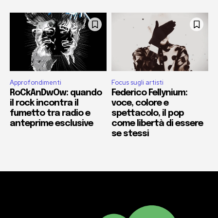
Approfondimenti
Focus sugli artisti
RoCkAnDwOw: quando
Federico Fellynium:
il rock incontra il
voce, colore e
fumetto tra radio e
spettacolo, il pop
anteprime esclusive
come libertà di essere
se stessi