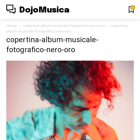
0
DojoMusica
Home
copertina-album-musicale-fotografico-nero-oro
copertina-
album-musicale-fotografico-nero-oro
copertina-album-musicale-
fotografico-nero-oro