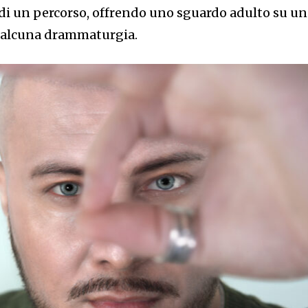
 di un percorso, offrendo uno sguardo adulto su u
a alcuna drammaturgia.