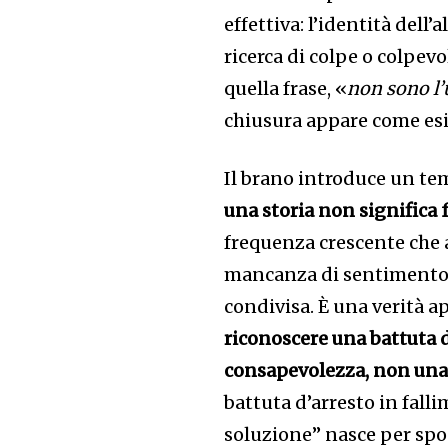
effettiva: l’identità del
ricerca di colpe o colpevo
quella frase, «
non sono l’
chiusura appare come esi
Il brano introduce un tem
una storia non significa f
frequenza crescente che 
mancanza di sentimento, 
condivisa. È una verità
riconoscere una battuta 
consapevolezza, non una
battuta d’arresto in fall
soluzione” nasce per spos