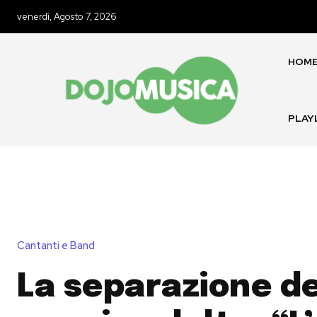
venerdì, Agosto 7, 2026
HOM
PLAY
Cantanti e Band
La separazione de