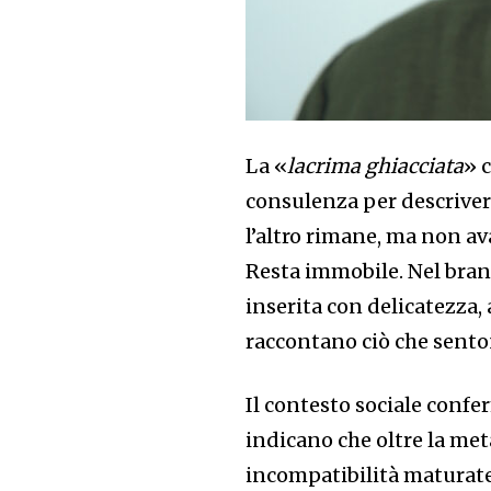
La «
lacrima ghiacciata
» 
consulenza per descrivere
l’altro rimane, ma non av
Resta immobile. Nel bra
inserita con delicatezza
raccontano ciò che sento
Il contesto sociale confe
indicano che oltre la met
incompatibilità maturate