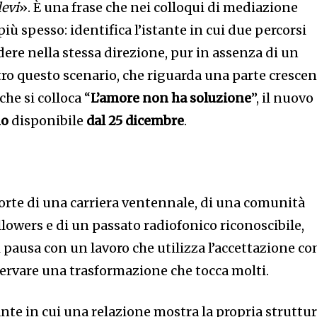
evi
». È una frase che nei colloqui di mediazione
iù spesso: identifica l’istante in cui due percorsi
ere nella stessa direzione, pur in assenza di un
ntro questo scenario, che riguarda una parte cresce
che si colloca “
L’amore non ha soluzione
”, il nuovo
no
disponibile
dal 25 dicembre
.
forte di una carriera ventennale, di una comunità
ollowers e di un passato radiofonico riconoscibile,
 pausa con un lavoro che utilizza l’accettazione c
ervare una trasformazione che tocca molti.
nte in cui una relazione mostra la propria struttu