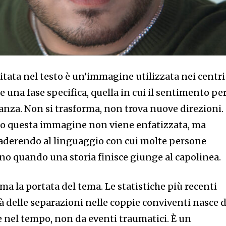
citata nel testo è un’immagine utilizzata nei centri
 una fase specifica, quella in cui il sentimento pe
anza. Non si trasforma, non trova nuove direzioni.
no questa immagine non viene enfatizzata, ma
, aderendo al linguaggio con cui molte persone
no quando una storia finisce giunge al capolinea.
rma la portata del tema. Le statistiche più recenti
à delle separazioni nelle coppie conviventi nasce 
 nel tempo, non da eventi traumatici. È un