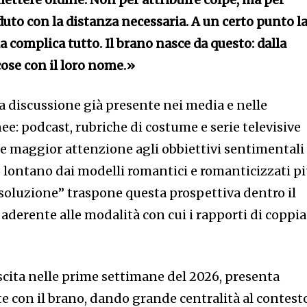
duto con la distanza necessaria. A un certo punto l
a complica tutto. Il brano nasce da questo: dalla
cose con il loro nome.»
a discussione già presente nei media e nelle
: podcast, rubriche di costume e serie televisive
 maggior attenzione agli obbiettivi sentimentali
, lontano dai modelli romantici e romanticizzati p
 soluzione” traspone questa prospettiva dentro il
aderente alle modalità con cui i rapporti di coppia
 uscita nelle prime settimane del 2026, presenta
 con il brano, dando grande centralità al contest