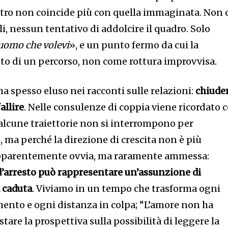
l’altro non coincide più con quella immaginata. Non 
li, nessun tentativo di addolcire il quadro. Solo
uomo che volevi
», e un punto fermo da cui la
to di un percorso, non come rottura improvvisa.
a spesso eluso nei racconti sulle relazioni:
chiude
allire
. Nelle consulenze di coppia viene ricordato 
alcune traiettorie non si interrompono per
ma perché la direzione di crescita non è più
 apparentemente ovvia, ma raramente ammessa:
d’arresto può rappresentare un’assunzione di
 caduta
. Viviamo in un tempo che trasforma ogni
imento e ogni distanza in colpa; “L’amore non ha
tare la prospettiva sulla possibilità di leggere la