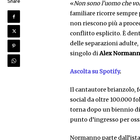
Share
«
Non sono l’uomo che vol
familiare ricorre sempre p
non riescono più a proced
conflitto esplicito. È de
delle separazioni adulte, 
singolo di
Alex Norman
Ascolta su Spotify
.
Il cantautore brianzolo, 
social da oltre 100.000 f
torna dopo un biennio di
punto d’ingresso per oss
Normanno parte dall’ista