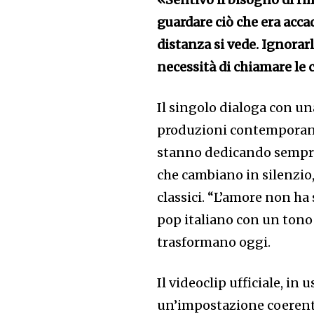
guardare ciò che era acca
distanza si vede. Ignorarl
necessità di chiamare le 
Il singolo dialoga con un
produzioni contemporanee
stanno dedicando sempre
che cambiano in silenzio
classici. “L’amore non ha
pop italiano con un tono 
trasformano oggi.
Il videoclip ufficiale, in
un’impostazione coerente