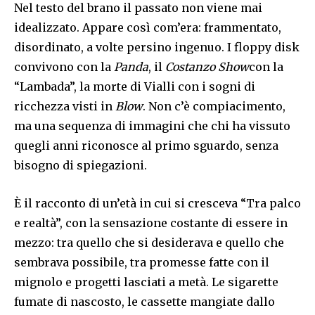
Nel testo del brano il passato non viene mai
idealizzato. Appare così com’era: frammentato,
disordinato, a volte persino ingenuo. I floppy disk
convivono con la
Panda
, il
Costanzo Show
con la
“Lambada”, la morte di Vialli con i sogni di
ricchezza visti in
Blow
. Non c’è compiacimento,
ma una sequenza di immagini che chi ha vissuto
quegli anni riconosce al primo sguardo, senza
bisogno di spiegazioni.
È il racconto di un’età in cui si cresceva “Tra palco
e realtà”, con la sensazione costante di essere in
mezzo: tra quello che si desiderava e quello che
sembrava possibile, tra promesse fatte con il
mignolo e progetti lasciati a metà. Le sigarette
fumate di nascosto, le cassette mangiate dallo