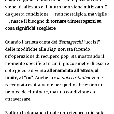
viene idealizzato e il futuro non viene mitizzato. E
da questa condizione — non nostalgica, ma vigile
—, nasce il bisogno di
tornare a interrogarsi su
cosa significhi scegliere
.
Quando l’artista canta dei
Tamagotchi
“uccisi”,
delle modifiche alla
Play
, non sta facendo
un’operazione di recupero pop. Sta mostrando il
momento specifico in cui il gioco smette di essere
solo gioco e diventa
allenamento all’attesa, al
limite, al “no”
. Anche la «
la noia costante
» viene
raccontata esattamente per quello che è: non un
nemico da eliminare, ma una condizione da
attraversare.
E allora la domanda finale non riguarda più solo