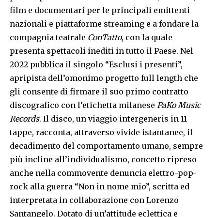
film e documentari per le principali emittenti
nazionali e piattaforme streaming e a fondare la
compagnia teatrale
ConTatto
, con la quale
presenta spettacoli inediti in tutto il Paese. Nel
2022 pubblica il singolo “Esclusi i presenti”,
apripista dell’omonimo progetto full length che
gli consente di firmare il suo primo contratto
discografico con l’etichetta milanese
PaKo Music
Records
. Il disco, un viaggio intergeneris in 11
tappe, racconta, attraverso vivide istantanee, il
decadimento del comportamento umano, sempre
più incline all’individualismo, concetto ripreso
anche nella commovente denuncia elettro-pop-
rock alla guerra “Non in nome mio”, scritta ed
interpretata in collaborazione con Lorenzo
Santangelo. Dotato di un’attitude eclettica e