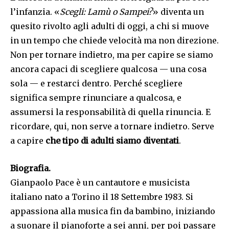
l’infanzia. «
Scegli: Lamù o Sampei?
» diventa un
quesito rivolto agli adulti di oggi, a chi si muove
in un tempo che chiede velocità ma non direzione.
Non per tornare indietro, ma per capire se siamo
ancora capaci di scegliere qualcosa — una cosa
sola — e restarci dentro. Perché scegliere
significa sempre rinunciare a qualcosa, e
assumersi la responsabilità di quella rinuncia. E
ricordare, qui, non serve a tornare indietro. Serve
a capire
che tipo di adulti siamo diventati
.
Biografia.
Gianpaolo Pace è un cantautore e musicista
italiano nato a Torino il 18 Settembre 1983. Si
appassiona alla musica fin da bambino, iniziando
a suonare il pianoforte a sei anni, per poi passare