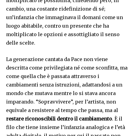
moltiplicato le possibilità, chiedendo però, in
cambio, una costante ridefinizione di sé;
un’infanzia che immaginava il domani come un
luogo abitabile, contro un presente che ha
moltiplicato le opzioni e assottigliato il senso
delle scelte.
La generazione cantata da Pace non viene
descritta come privilegiata né come sconfitta, ma
come quella che è passata attraverso i
cambiamenti senza istruzioni, adattandosi a un
mondo che mutava mentre lo si stava ancora
imparando. “Sopravvivere”, per l’artista, non
equivale a resistere al tempo che passa, ma al
restare riconoscibili dentro il cambiamento
. È il
filo che tiene insieme l’infanzia analogica e l’età
adulta digitale, il motivo per cui il passato non