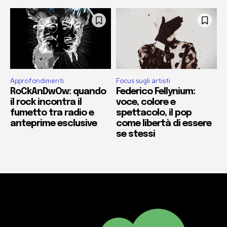
Approfondimenti
Focus sugli artisti
RoCkAnDwOw: quando
Federico Fellynium:
il rock incontra il
voce, colore e
fumetto tra radio e
spettacolo, il pop
anteprime esclusive
come libertà di essere
se stessi