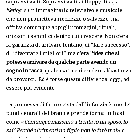
sopravvissuti. Sopravvissuti ai floppy disk, a
Netlog
, a un immaginario televisivo e musicale
che non prometteva ricchezze o salvezze, ma
offriva comunque appigli: immagini, rituali,
orizzonti semplici dentro cui crescere. Non c’era
la garanzia di arrivare lontano, di “fare successo”,
di “diventare i migliori”, ma
c’era l’idea che si
potesse arrivare da qualche parte avendo un
sogno in tasca
, qualcosa in cui credere abbastanza
da provarci. Ed è forse questa differenza, oggi, ad
essere più evidente.
La promessa di futuro vista dall’infanzia è uno dei
punti centrali del brano e prende forma in frasi
come «
Comunque massimo a trenta io mi sposo, lo
sai? Perché altrimenti un figlio non lo farò mai
» e