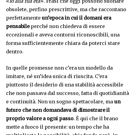
«
io alla tua età
». Frasi che oggi possono suonare
obsolete, perfino prescrittive, ma che raccontano
perfettamente
un’epoca in cui il domani era
pensabile
perché non chiedeva di essere
eccezionali e aveva contorni riconoscibili, una
forma sufficientemente chiara da poterci stare
dentro.
In quelle promesse non c’era un modello da
imitare, né un’idea unica di riuscita. C’era
piuttosto il desiderio di una stabilità accessibile
che non passava dal successo, fatta di quotidianità
e continuità. Non un sogno spettacolare, ma
un
futuro che non domandava di dimostrare il
proprio valore a ogni passo
. È qui che il brano
mette a fuoco il presente: un tempo che ha