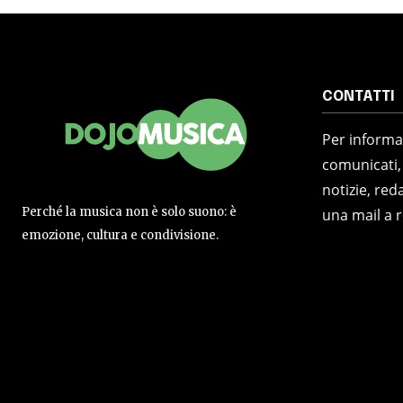
CONTATTI
Per informaz
comunicati,
notizie, reda
Perché la musica non è solo suono: è
una mail a 
emozione, cultura e condivisione.