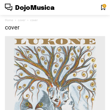
0
DojoMusica
Home
cover
cover
cover