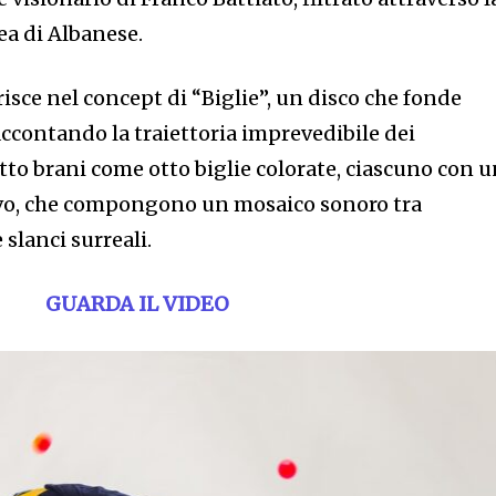
a di Albanese.
risce nel concept di “Biglie”, un disco che fonde
ccontando la traiettoria imprevedibile dei
Otto brani come otto biglie colorate, ciascuno con 
ivo, che compongono un mosaico sonoro tra
slanci surreali.
GUARDA IL VIDEO