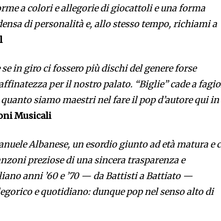
rme a colori e allegorie di giocattoli e una forma
densa di personalità e, allo stesso tempo, richiami a
l
se in giro ci fossero più dischi del genere forse
finatezza per il nostro palato. “Biglie” cade a fagio
 quanto siamo maestri nel fare il pop d’autore qui in
oni Musicali
Manuele Albanese, un esordio giunto ad età matura e 
anzoni preziose di una sincera trasparenza e
aliano anni ’60 e ’70 — da Battisti a Battiato —
gorico e quotidiano: dunque pop nel senso alto di