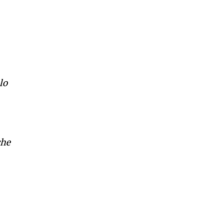
lo
che