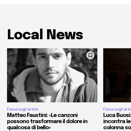
Local News
Focus sugli artisti
Focus sugli arti
Matteo Faustini: «Le canzoni
Luca Buosi:
possono trasformare il dolore in
incontra le
qualcosa di bello»
colonna s