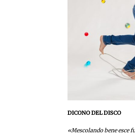
DICONO DEL DISCO
«Mescolando bene esce fuor