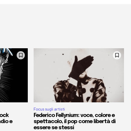
Focus sugli artisti
rock
Federico Fellynium: voce, colore e
adio e
spettacolo, il pop come libertà di
essere se stessi