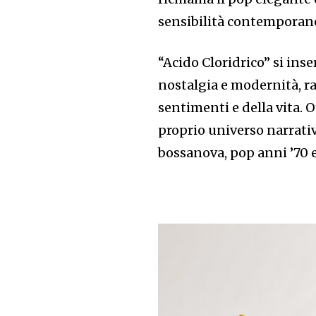
sensibilità contemporane
“Acido Cloridrico” si inse
nostalgia e modernità, ra
sentimenti e della vita. 
proprio universo narrat
bossanova, pop anni ’70 e 