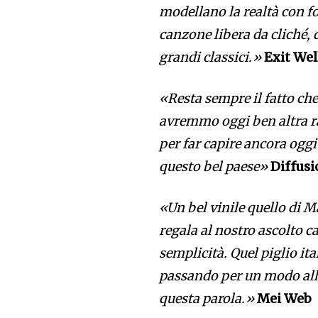
modellano la realtà con fo
canzone libera da cliché, 
grandi classici.»
Exit Wel
«Resta sempre il fatto che 
avremmo oggi ben altra raf
per far capire ancora oggi
questo bel paese»
Diffusi
«Un bel vinile quello di 
regala al nostro ascolto c
semplicità. Quel piglio it
passando per un modo alle
questa parola.»
Mei Web