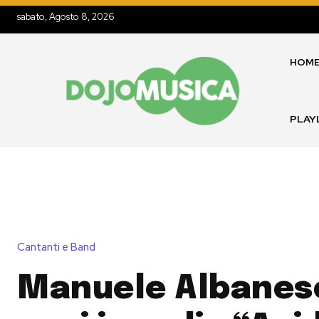
sabato, Agosto 8, 2026
HOM
PLAY
Cantanti e Band
Manuele Albanes