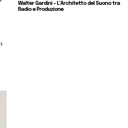
Walter Gardini – L’Architetto del Suono tra
Radio e Produzione
un