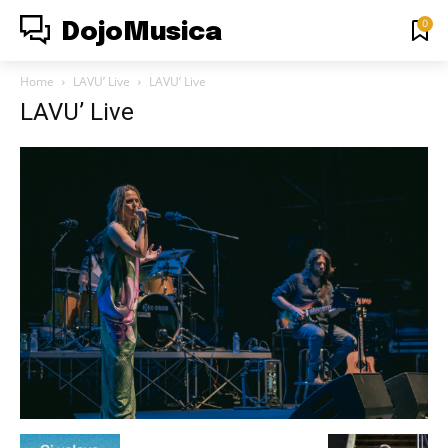
0
DojoMusica
Home
LAVU’ Live
LAVU’ Live
LAVU’ Live