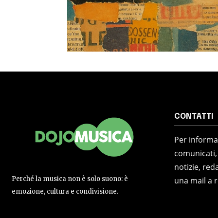
CONTATTI
Per informaz
comunicati,
notizie, reda
Perché la musica non è solo suono: è
una mail a 
emozione, cultura e condivisione.