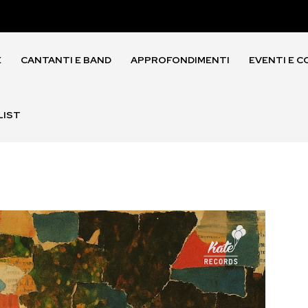
E
CANTANTI E BAND
APPROFONDIMENTI
EVENTI E C
LIST