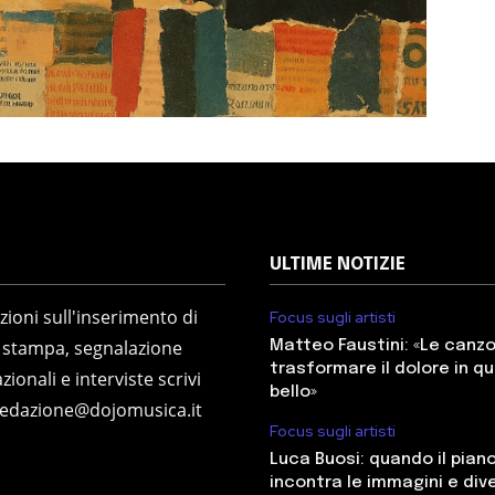
ULTIME NOTIZIE
ioni sull'inserimento di
Focus sugli artisti
 stampa, segnalazione
Matteo Faustini: «Le canz
trasformare il dolore in q
zionali e interviste scrivi
bello»
redazione@dojomusica.it
Focus sugli artisti
Luca Buosi: quando il pian
incontra le immagini e div