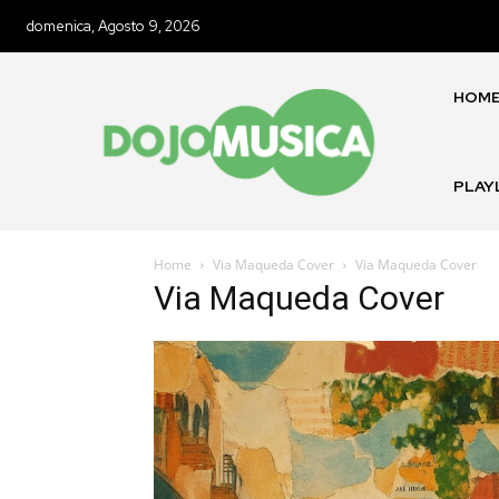
domenica, Agosto 9, 2026
HOM
PLAY
Home
Via Maqueda Cover
Via Maqueda Cover
Via Maqueda Cover