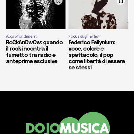
Approfondimenti
Focus sugli artisti
RoCkAnDwOw: quando
Federico Fellynium:
il rock incontra il
voce, colore e
fumetto tra radio e
spettacolo, il pop
anteprime esclusive
come libertà di essere
se stessi