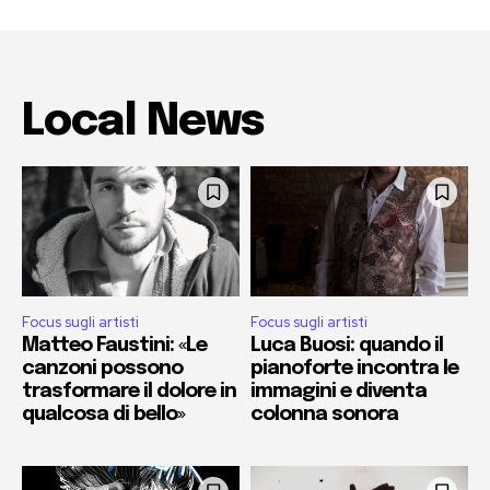
Local News
Focus sugli artisti
Focus sugli artisti
Matteo Faustini: «Le
Luca Buosi: quando il
canzoni possono
pianoforte incontra le
trasformare il dolore in
immagini e diventa
qualcosa di bello»
colonna sonora