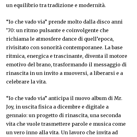
un equilibrio tra tradizione e modernità.
“Io che vado via” prende molto dalla disco anni
’70: un ritmo pulsante e coinvolgente che
richiama le atmosfere dance di quell’epoca,
rivisitato con sonorità contemporanee. La base
ritmica, energica e trascinante, diventa il motore
emotivo del brano, trasformando il messaggio di
rinascita in un invito a muoversi, a liberarsi e a
celebrare la vita.
“Io che vado via” anticipa il nuovo album di Mr.
Joy, in uscita fisica a dicembre e digitale a
gennaio: un progetto di rinascita, una seconda
vita che vuole trasmettere parole e musica come
un vero inno alla vita. Un lavoro che invita ad