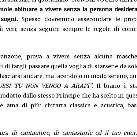
uole abituare a vivere senza la persona desidera
sogni.
Spesso dovremmo assecondare le prop
iù veri, senza seguire sempre le regole di come
anzone, prova a vivere senza alcuna masche
 di fargli passare quella voglia di starsene da sol
i lasciarsi andare, ma facendolo in modo sereno, qu
USSI TU NUN VENGO A ARAPÌ”
. Il brano è st
odotto dallo stesso Principe che ha scelto in que
 ama di più: chitarra classica e acustica, bas
ura di cantautore, di cantastorie ed il tuo eno