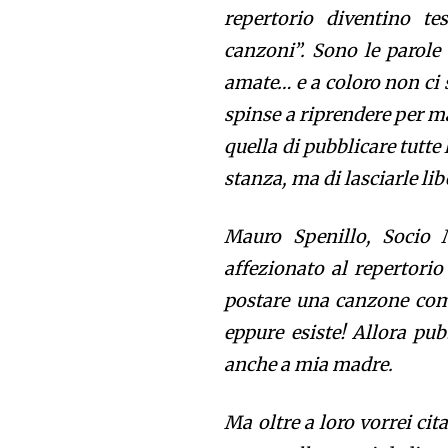
repertorio diventino te
canzoni”. Sono le parole
amate… e a coloro non ci 
spinse a riprendere per m
quella di pubblicare tutte
stanza, ma di lasciarle lib
Mauro Spenillo, Socio 
affezionato al repertori
postare una canzone come
eppure esiste! Allora pub
anche a mia madre.
Ma oltre a loro vorrei cit