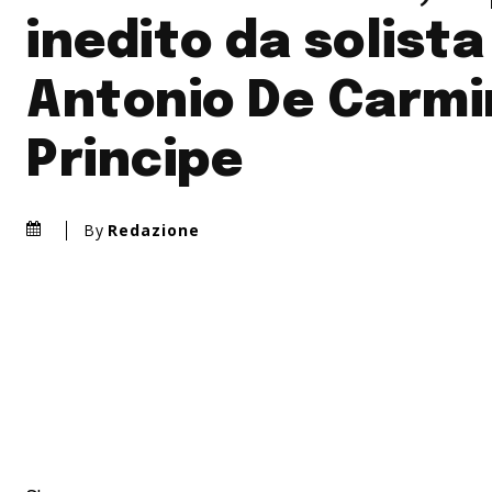
inedito da solista
Antonio De Carmi
Principe
By
Redazione