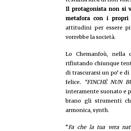
Il protagonista non si v
metafora con i propri 
attitudini per essere p
vorrebbe la società.
Lo Chemanfoù, nella c
rifiutando chiunque tenti
di trascurarsi un po’ e d
felice
. “FINCHÉ NUN B
interamente suonato e pr
brano gli strumenti che
armonica, synth.
“
Fa che la tua vera nat