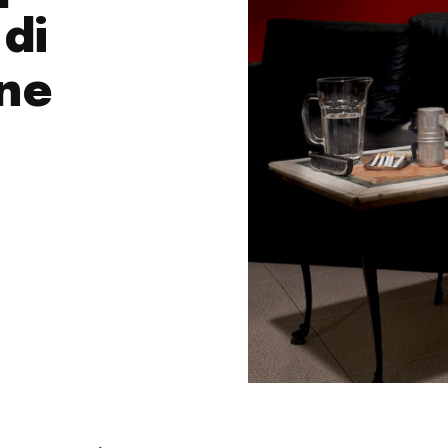
 di
ne