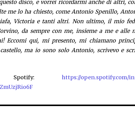
questo disco, e vorrei ricordarmi anche di altri, c
te me lo ha chiesto, come Antonio Spenillo, Anto
fa, Victoria e tanti altri. Non ultimo, il mio fed
Corvino, da sempre con me, insieme a me e alle 
i! Eccomi qui, mi presento, mi chiamano princi
castello, ma io sono solo Antonio, scrivevo e scr
u Spotify:
https://open.spotify.com/in
QZmUzjRio6F