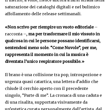
saturazione dei cataloghi digitali e nel bulimico
affollamento delle release settimanali.
«Non scrivo per riempire un vuoto editoriale
–
racconta –
, ma per trasformare il mio vissuto in
qualcosa in cui le persone possano identificarsi,
sentendosi meno sole. “Come Nuvole”, per me,
rappresenta il momento in cui la musica è
diventata l’unico respiratore possibile.»
Il brano è una collisione tra pop, introspezione e
urgenza quasi catartica, una lettera d’addio che
chiude il cerchio aperto con il precedente
singolo, “Parte di me”. La cronaca di una caduta e
di una risalita, supportata visivamente da
un’estetica curata personalmente dall’artista, dal