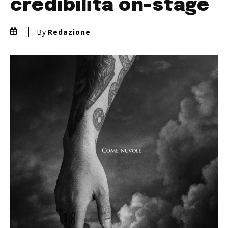
credibilità on-stage
By
Redazione