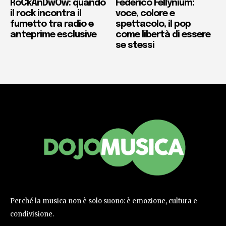
RoCkAnDwOw: quando
Federico Fellynium:
il rock incontra il
voce, colore e
fumetto tra radio e
spettacolo, il pop
anteprime esclusive
come libertà di essere
se stessi
Perché la musica non è solo suono: è emozione, cultura e
condivisione.