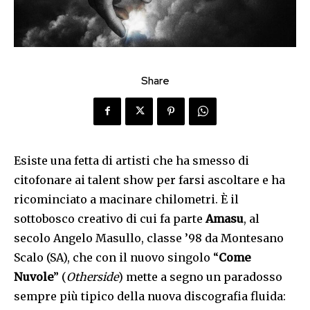
Share
Esiste una fetta di artisti che ha smesso di
citofonare ai talent show per farsi ascoltare e ha
ricominciato a macinare chilometri. È il
sottobosco creativo di cui fa parte
Amasu
, al
secolo Angelo Masullo, classe ’98 da Montesano
Scalo (SA), che con il nuovo singolo “
Come
Nuvole
” (
Otherside
) mette a segno un paradosso
sempre più tipico della nuova discografia fluida: