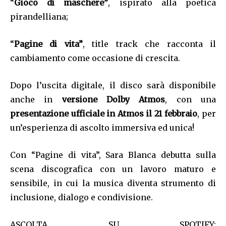
“
Gioco di maschere”
, ispirato alla poetica
pirandelliana;
“
Pagine di vita”
, title track che racconta il
cambiamento come occasione di crescita.
Dopo l’uscita digitale, il disco sarà disponibile
anche in
versione Dolby Atmos
, con una
presentazione ufficiale in Atmos il 21 febbraio
, per
un’esperienza di ascolto immersiva ed unica!
Con “Pagine di vita”, Sara Blanca debutta sulla
scena discografica con un lavoro maturo e
sensibile, in cui la musica diventa strumento di
inclusione, dialogo e condivisione.
ASCOLTA SU SPOTIFY: