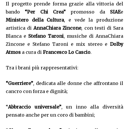
Il progetto prende forma grazie alla vittoria del
bando
“Per Chi Crea”
promosso da
SIAE
e
Ministero della Cultura
, e vede la produzione
artistica di
AnnaChiara Zincone
, con testi di Sara
Blanca e
Stefano Taroni
, musiche di AnnaChiara
Zincone e Stefano Taroni e mix stereo e
Dolby
Atmos
a cura di
Francesco Lo Cascio
.
Tra i brani più rappresentativi:
“Guerriere”
, dedicata alle donne che affrontano il
cancro con forza e dignità;
“
Abbraccio universale”
, un inno alla diversità
pensato anche per un coro di bambini;