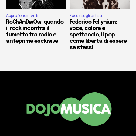
Approfondimenti
Focus sugli artisti
RoCkAnDwOw: quando
Federico Fellynium:
il rock incontra il
voce, colore e
fumetto tra radio e
spettacolo, il pop
anteprime esclusive
come libertà di essere
se stessi