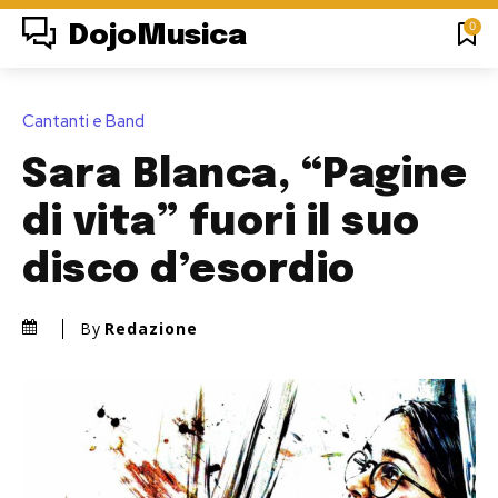
0
DojoMusica
Cantanti e Band
Sara Blanca, “Pagine
di vita” fuori il suo
disco d’esordio
By
Redazione