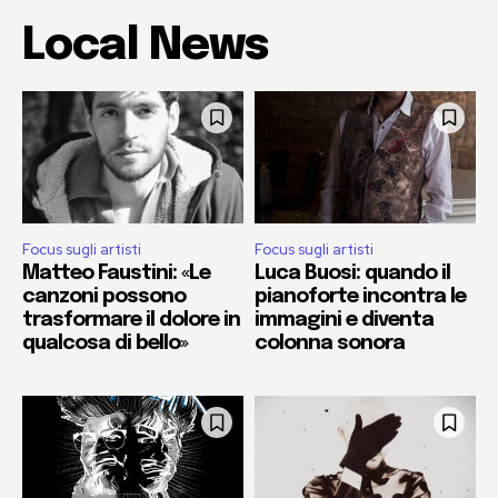
Local News
Focus sugli artisti
Focus sugli artisti
Matteo Faustini: «Le
Luca Buosi: quando il
canzoni possono
pianoforte incontra le
trasformare il dolore in
immagini e diventa
qualcosa di bello»
colonna sonora