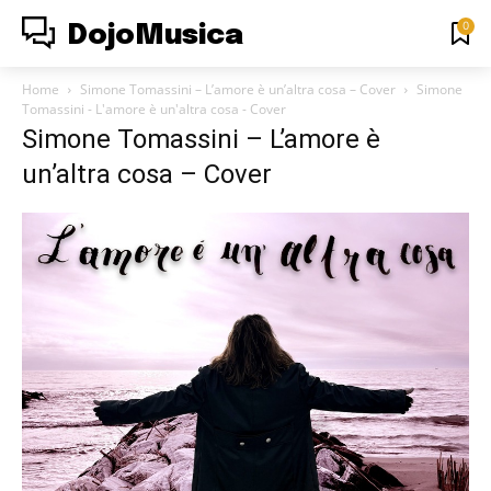
0
DojoMusica
Home
Simone Tomassini – L’amore è un’altra cosa – Cover
Simone
Tomassini - L'amore è un'altra cosa - Cover
Simone Tomassini – L’amore è
un’altra cosa – Cover