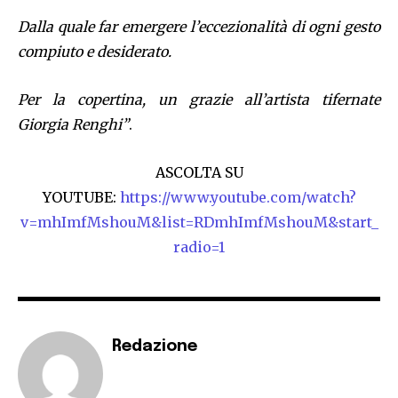
Dalla quale far emergere l’eccezionalità di ogni gesto
compiuto e desiderato.
Per la copertina, un grazie all’artista tifernate
Giorgia Renghi”
.
ASCOLTA SU
YOUTUBE:
https://www.youtube.com/watch?
v=mhImfMshouM&list=RDmhImfMshouM&start_
radio=1
Redazione