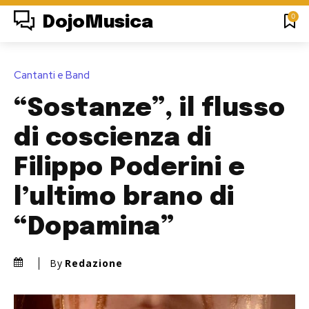
0
DojoMusica
Cantanti e Band
“Sostanze”, il flusso
di coscienza di
Filippo Poderini e
l’ultimo brano di
“Dopamina”
By
Redazione