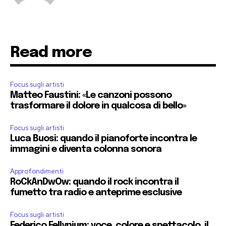
Read more
Focus sugli artisti
Matteo Faustini: «Le canzoni possono
trasformare il dolore in qualcosa di bello»
Focus sugli artisti
Luca Buosi: quando il pianoforte incontra le
immagini e diventa colonna sonora
Approfondimenti
RoCkAnDwOw: quando il rock incontra il
fumetto tra radio e anteprime esclusive
Focus sugli artisti
Federico Fellynium: voce, colore e spettacolo, il