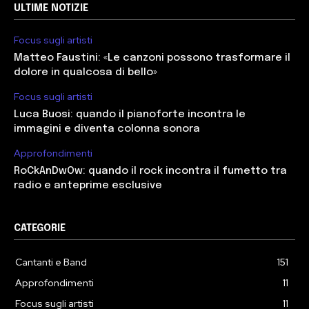
ULTIME NOTIZIE
Focus sugli artisti
Matteo Faustini: «Le canzoni possono trasformare il
dolore in qualcosa di bello»
Focus sugli artisti
Luca Buosi: quando il pianoforte incontra le
immagini e diventa colonna sonora
Approfondimenti
RoCkAnDwOw: quando il rock incontra il fumetto tra
radio e anteprime esclusive
CATEGORIE
Cantanti e Band
151
Approfondimenti
11
Focus sugli artisti
11