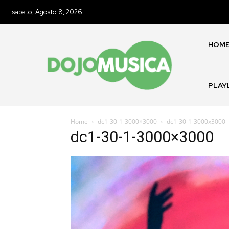
sabato, Agosto 8, 2026
HOM
PLAY
Home
dc1-30-1-3000×3000
dc1-30-1-3000x3000
dc1-30-1-3000×3000