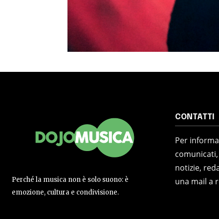
CONTATTI
Per informaz
comunicati,
notizie, reda
Perché la musica non è solo suono: è
una mail a 
emozione, cultura e condivisione.