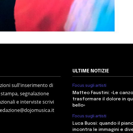
ULTIME NOTIZIE
ioni sull'inserimento di
Focus sugli artisti
 stampa, segnalazione
Matteo Faustini: «Le canz
trasformare il dolore in q
zionali e interviste scrivi
bello»
redazione@dojomusica.it
Focus sugli artisti
Luca Buosi: quando il pian
incontra le immagini e div