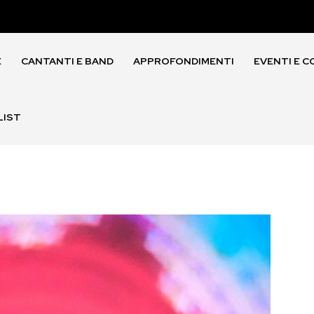
E
CANTANTI E BAND
APPROFONDIMENTI
EVENTI E C
LIST