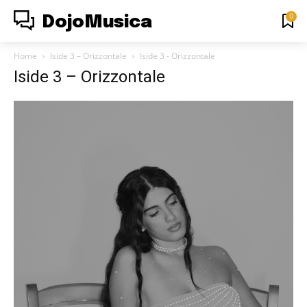
0
DojoMusica
Home
Iside 3 – Orizzontale
Iside 3 - Orizzontale
Iside 3 – Orizzontale