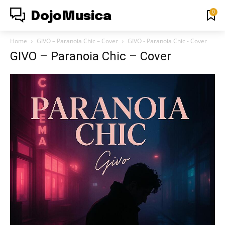
0
DojoMusica
Home
GIVO – Paranoia Chic – Cover
GIVO - Paranoia Chic - Cover
GIVO – Paranoia Chic – Cover