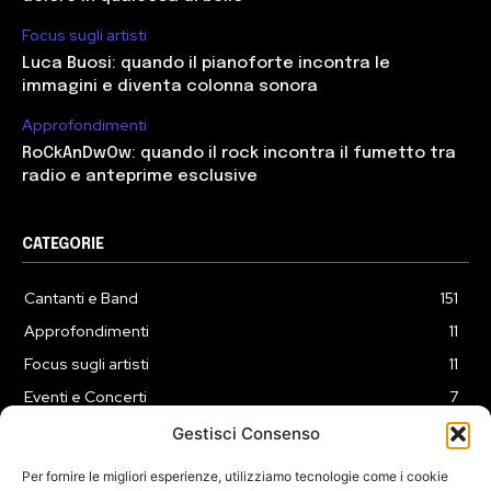
Focus sugli artisti
Luca Buosi: quando il pianoforte incontra le
immagini e diventa colonna sonora
Approfondimenti
RoCkAnDwOw: quando il rock incontra il fumetto tra
radio e anteprime esclusive
CATEGORIE
Cantanti e Band
151
Approfondimenti
11
Focus sugli artisti
11
Eventi e Concerti
7
Playlist
3
Gestisci Consenso
News
2
Per fornire le migliori esperienze, utilizziamo tecnologie come i cookie