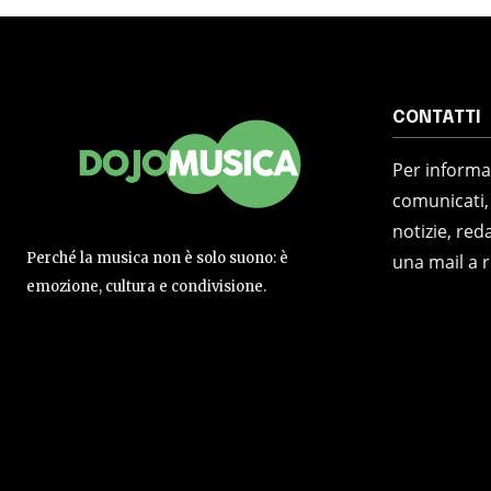
CONTATTI
Per informaz
comunicati,
notizie, reda
Perché la musica non è solo suono: è
una mail a 
emozione, cultura e condivisione.