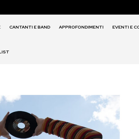
E
CANTANTI E BAND
APPROFONDIMENTI
EVENTI E C
LIST