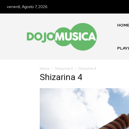
venerdì, Agosto 7, 2026
HOM
PLAY
Home
Shizarina 4
Shizarina 4
Shizarina 4