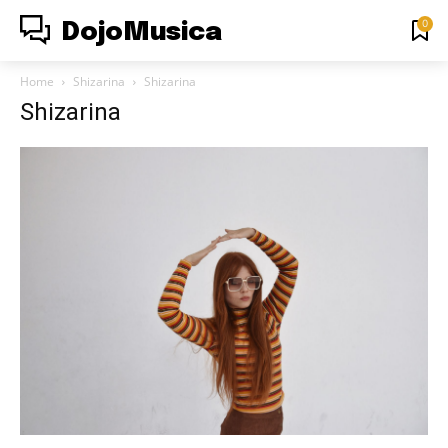
0
DojoMusica
Home
Shizarina
Shizarina
Shizarina